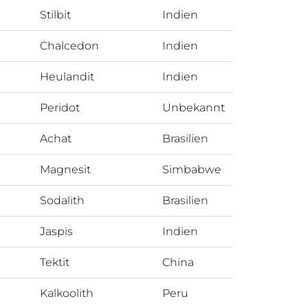
Stilbit
Indien
Chalcedon
Indien
Heulandit
Indien
Peridot
Unbekannt
Achat
Brasilien
Magnesit
Simbabwe
Sodalith
Brasilien
Jaspis
Indien
Tektit
China
Kalkoolith
Peru