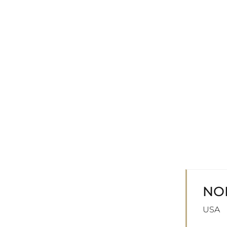
NO
USA