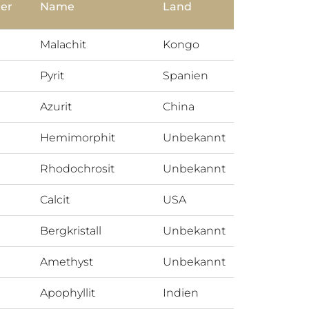
er
Name
Land
Malachit
Kongo
Pyrit
Spanien
Azurit
China
Hemimorphit
Unbekannt
Rhodochrosit
Unbekannt
Calcit
USA
Bergkristall
Unbekannt
Amethyst
Unbekannt
Apophyllit
Indien