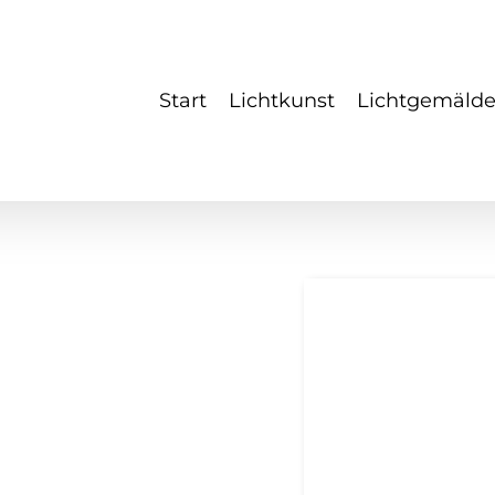
Start
Lichtkunst
Lichtgemäld