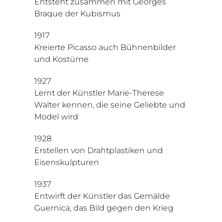
Entsteht zusammen mit Georges
Braque der Kubismus
1917
Kreierte Picasso auch Bühnenbilder
und Kostüme
1927
Lernt der Künstler Marie-Therese
Walter kennen, die seine Geliebte und
Model wird
1928
Erstellen von Drahtplastiken und
Eisenskulpturen
1937
Entwirft der Künstler das Gemälde
Guernica, das Bild gegen den Krieg