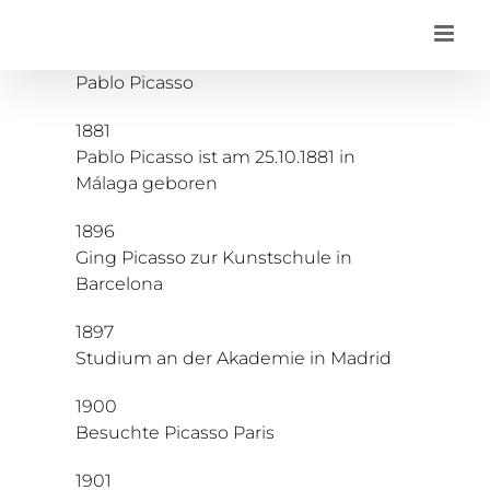
Zum
Inhalt
springen
Pablo Picasso
1881
Pablo Picasso ist am 25.10.1881 in
Málaga geboren
1896
Ging Picasso zur Kunstschule in
Barcelona
1897
Studium an der Akademie in Madrid
1900
Besuchte Picasso Paris
1901